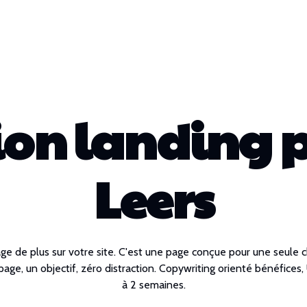
ion landing 
Leers
ge de plus sur votre site. C'est une page conçue pour une seule 
ge, un objectif, zéro distraction. Copywriting orienté bénéfices, U
à 2 semaines.