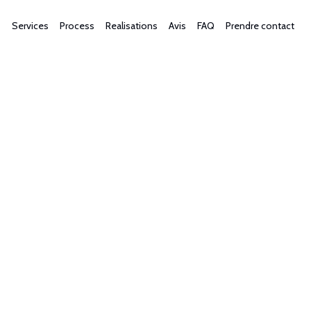
Services
Process
Realisations
Avis
FAQ
Prendre contact