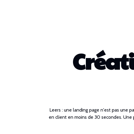
Créat
Leers : une landing page n'est pas une pa
en client en moins de 30 secondes. Une pa