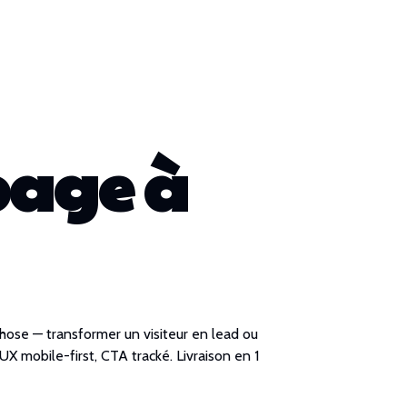
page à
chose — transformer un visiteur en lead ou
X mobile-first, CTA tracké. Livraison en 1