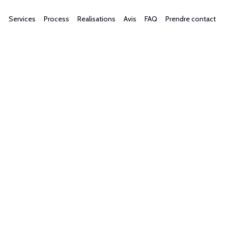
Services
Process
Realisations
Avis
FAQ
Prendre contact