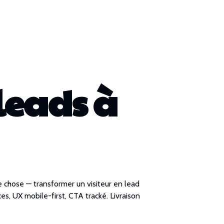
leads à
e chose — transformer un visiteur en lead
es, UX mobile-first, CTA tracké. Livraison