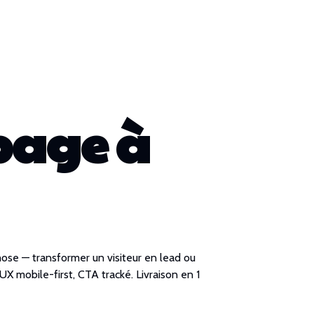
page à
hose — transformer un visiteur en lead ou
X mobile-first, CTA tracké. Livraison en 1