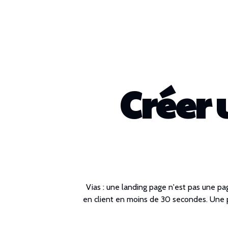
Créer
Vias : une landing page n'est pas une pa
en client en moins de 30 secondes. Une pa