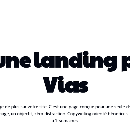
 une landing 
Vias
ge de plus sur votre site. C'est une page conçue pour une seule c
ge, un objectif, zéro distraction. Copywriting orienté bénéfices, U
à 2 semaines.