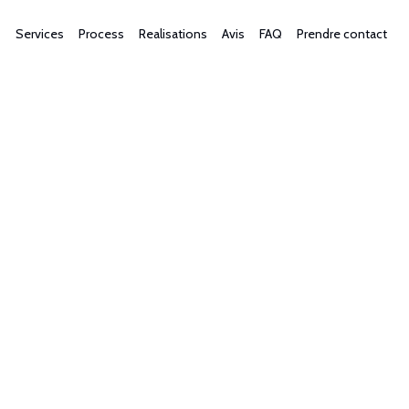
Services
Process
Realisations
Avis
FAQ
Prendre contact