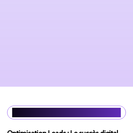
Local Lead Machine™ : Boostez votre visibilité locale avec le SEO
Programmatique