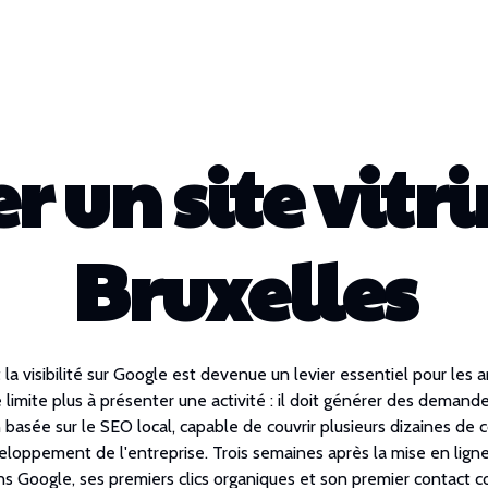
r un site vitr
Bruxelles
 la visibilité sur Google est devenue un levier essentiel pour les
 se limite plus à présenter une activité : il doit générer des deman
 basée sur le SEO local, capable de couvrir plusieurs dizaines de 
ppement de l'entreprise. Trois semaines après la mise en ligne, 
ns Google, ses premiers clics organiques et son premier contact c