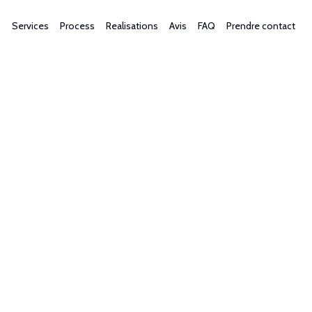
Services
Process
Realisations
Avis
FAQ
Prendre contact