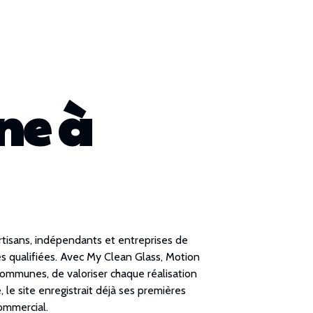
ine à
 artisans, indépendants et entreprises de
des qualifiées. Avec My Clean Glass, Motion
communes, de valoriser chaque réalisation
le site enregistrait déjà ses premières
ommercial.