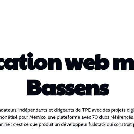
cation web mé
Bassens
dateurs, indépendants et dirigeants de TPE avec des projets digit
et monétisé pour Memixo, une plateforme avec 70 clubs référenc
ne : c'est ce que produit un développeur fullstack qui construit 