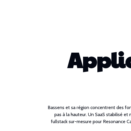
Appli
Bassens et sa région concentrent des fon
pas à la hauteur. Un SaaS stabilisé 
fullstack sur-mesure pour Resonance Cani