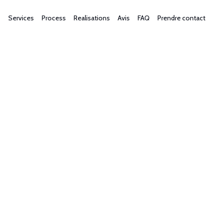
Services
Process
Realisations
Avis
FAQ
Prendre contact