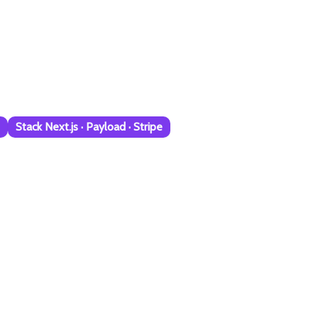
Stack Next.js · Payload · Stripe