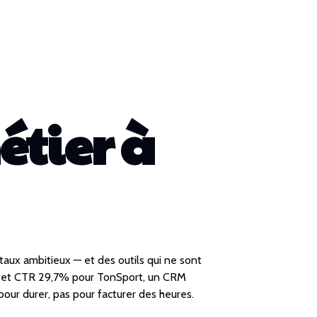
tier à
aux ambitieux — et des outils qui ne sont
és et CTR 29,7% pour TonSport, un CRM
pour durer, pas pour facturer des heures.