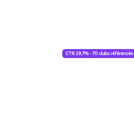
CTR 29,7% · 70 clubs référencés