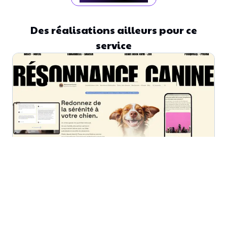
Des réalisations ailleurs pour ce
service
Sadirac
Votre entreprise mérite mieux qu'un logiciel qui vous limite
Resonance Canine : Quand l'Artisanat
rencontre l'Ingénierie
Camille est comportementaliste canin à Sadirac. Elle