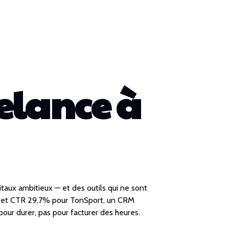
elance à
taux ambitieux — et des outils qui ne sont
és et CTR 29,7% pour TonSport, un CRM
pour durer, pas pour facturer des heures.