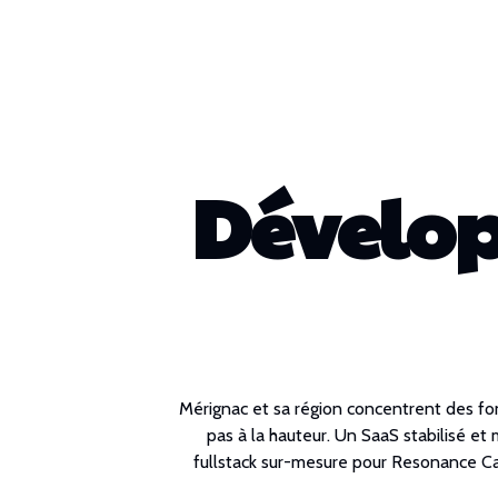
Dévelop
Mérignac et sa région concentrent des fon
pas à la hauteur. Un SaaS stabilisé 
fullstack sur-mesure pour Resonance Cani