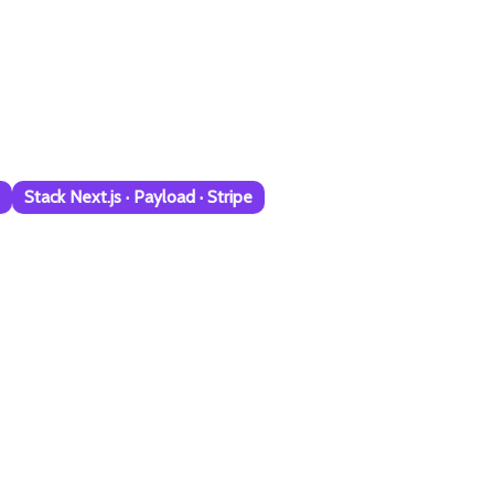
Stack Next.js · Payload · Stripe