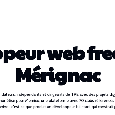
peur web fre
Mérignac
dateurs, indépendants et dirigeants de TPE avec des projets digi
et monétisé pour Memixo, une plateforme avec 70 clubs référenc
ne : c'est ce que produit un développeur fullstack qui construit 