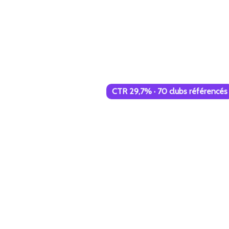
CTR 29,7% · 70 clubs référencés