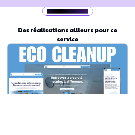
Mes zones d'intervention
Des réalisations ailleurs pour ce
service
Agde
Local Lead Machine™ : Boostez votre visibilité locale avec le
SEO Programmatique
Digitalisation & Autonomie: Le cas Eco Clean