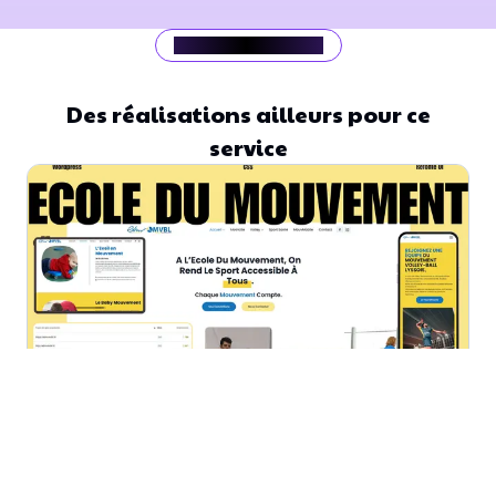
Mes zones d'intervention
Des réalisations ailleurs pour ce
service
Lys-lez-Lannoy
Votre entreprise mérite mieux qu'un logiciel qui vous limite
Performance & Restructuration: Le cas Ecole